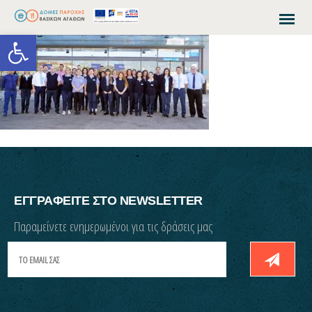
Open toolbar
ΕΓΓΡΑΦΕΙΤΕ ΣΤΟ NEWSLETTER
Παραμείνετε ενημερωμένοι για τις δράσεις μας