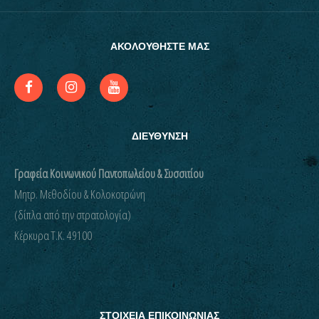
ΑΚΟΛΟΥΘΗΣΤΕ ΜΑΣ
ΔΙΕΥΘΥΝΣΗ
Γραφεία Κοινωνικού Παντοπωλείου & Συσσιτίου
Μητρ. Μεθοδίου & Κολοκοτρώνη
(δίπλα από την στρατολογία)
Kέρκυρα Τ.Κ. 49100
ΣΤΟΙΧΕΙΑ ΕΠΙΚΟΙΝΩΝΙΑΣ