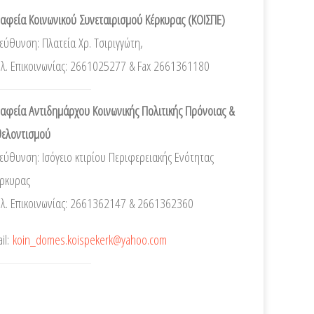
αφεία Κοινωνικού Συνεταιρισμού Κέρκυρας (ΚΟΙΣΠΕ)
εύθυνση: Πλατεία Χρ. Τσιριγγώτη,
λ. Επικοινωνίας: 2661025277 & Fax 2661361180
αφεία Αντιδημάρχου Κοινωνικής Πολιτικής Πρόνοιας &
θελοντισμού
εύθυνση: Ισόγειο κτιρίου Περιφερειακής Ενότητας
έρκυρας
λ. Επικοινωνίας: 2661362147 & 2661362360
il:
koin_domes.koispekerk@yahoo.com