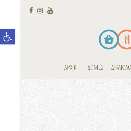
Open toolbar
ΑΡΧΙΚΗ
ΔΟΜΕΣ
ΔΙΚΑΙΟΛ