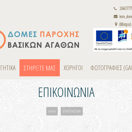
2661777
koin_dome
(Κέντρο)
ΟΓΗΤΙΚΑ
ΧΟΡΗΓΟΙ
ΦΩΤΟΓΡΑΦΙΕΣ (GA
ΣΤΗΡΙΞΤΕ ΜΑΣ
ΕΠΙΚΟΙΝΩΝΙΑ
Home
ΕΠΙΚΟΙΝΩΝΙΑ