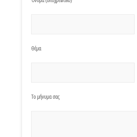
Όνομα
(υποχρεωτικό)
Θέμα
Το μήνυμα σας