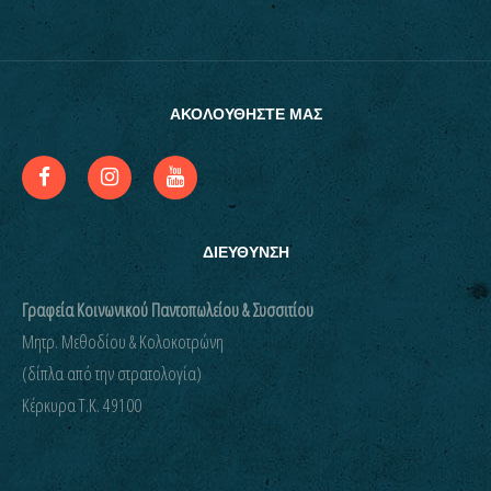
ΑΚΟΛΟΥΘΗΣΤΕ ΜΑΣ
ΔΙΕΥΘΥΝΣΗ
Γραφεία Κοινωνικού Παντοπωλείου & Συσσιτίου
Μητρ. Μεθοδίου & Κολοκοτρώνη
(δίπλα από την στρατολογία)
Kέρκυρα Τ.Κ. 49100