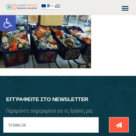
Open toolbar
ΕΓΓΡΑΦΕΙΤΕ ΣΤΟ NEWSLETTER
Παραμείνετε ενημερωμένοι για τις δράσεις μας