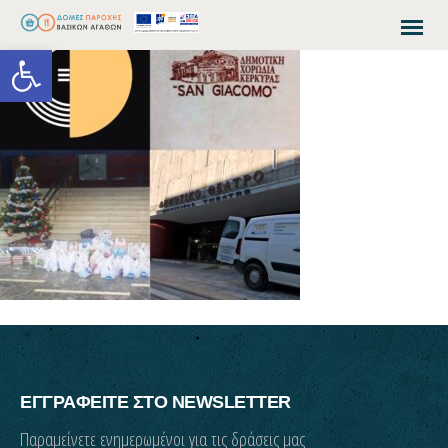
Open toolbar
ΕΓΓΡΑΦΕΙΤΕ ΣΤΟ NEWSLETTER
Παραμείνετε ενημερωμένοι για τις δράσεις μας