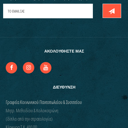
ΑΚΟΛΟΥΘΗΣΤΕ ΜΑΣ
ΔΙΕΥΘΥΝΣΗ
Γραφεία Κοινωνικού Παντοπωλείου & Συσσιτίου
Μητρ. Μεθοδίου & Κολοκοτρώνη
(δίπλα από την στρατολογία)
Kέρκυρα Τ.Κ. 49100