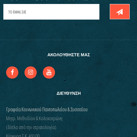
ΑΚΟΛΟΥΘΗΣΤΕ ΜΑΣ
ΔΙΕΥΘΥΝΣΗ
Γραφεία Κοινωνικού Παντοπωλείου & Συσσιτίου
Μητρ. Μεθοδίου & Κολοκοτρώνη
(δίπλα από την στρατολογία)
Kέρκυρα Τ.Κ. 49100