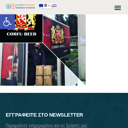
Open toolbar
ΕΓΓΡΑΦΕΙΤΕ ΣΤΟ NEWSLETTER
Παραμείνετε ενημερωμένοι για τις δράσεις μας