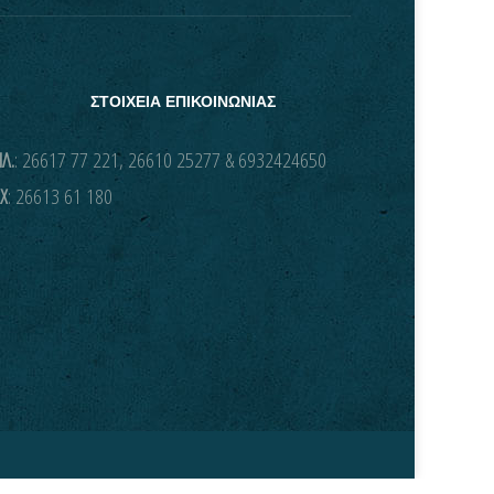
ΣΤΟΙΧΕΙΑ ΕΠΙΚΟΙΝΩΝΙΑΣ
Λ.
: 26617 77 221, 26610 25277 & 6932424650
X
: 26613 61 180