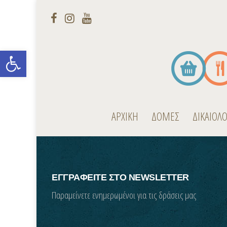
Open toolbar
ΑΡΧΙΚΗ
ΔΟΜΕΣ
ΔΙΚΑΙΟΛ
ΕΓΓΡΑΦΕΙΤΕ ΣΤΟ NEWSLETTER
Παραμείνετε ενημερωμένοι για τις δράσεις μας