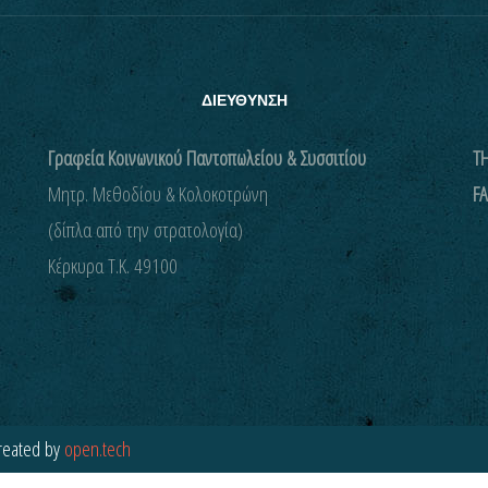
ΔΙΕΥΘΥΝΣΗ
Γραφεία Κοινωνικού Παντοπωλείου & Συσσιτίου
ΤΗ
Μητρ. Μεθοδίου & Κολοκοτρώνη
FA
(δίπλα από την στρατολογία)
Kέρκυρα Τ.Κ. 49100
reated by
open.tech