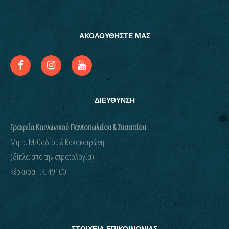
ΑΚΟΛΟΥΘΗΣΤΕ ΜΑΣ
ΔΙΕΥΘΥΝΣΗ
Γραφεία Κοινωνικού Παντοπωλείου & Συσσιτίου
Μητρ. Μεθοδίου & Κολοκοτρώνη
(δίπλα από την στρατολογία)
Kέρκυρα Τ.Κ. 49100