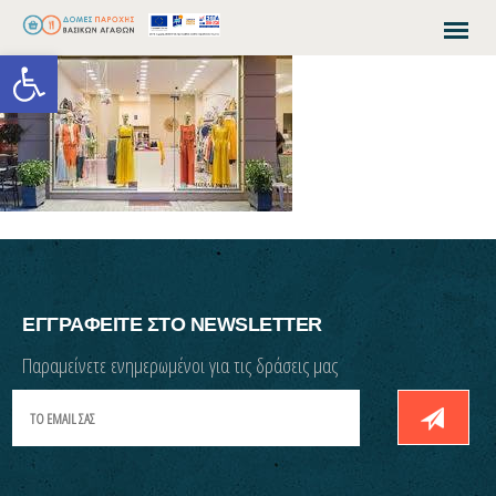
Open toolbar
ΕΓΓΡΑΦΕΙΤΕ ΣΤΟ NEWSLETTER
Παραμείνετε ενημερωμένοι για τις δράσεις μας