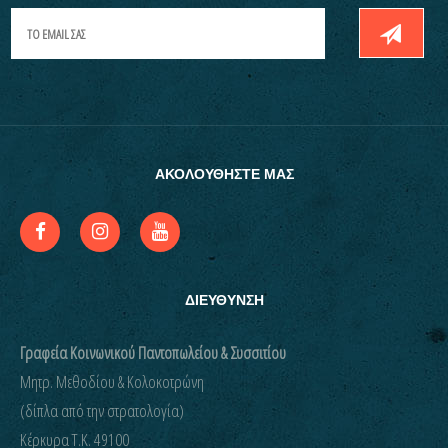
ΑΚΟΛΟΥΘΗΣΤΕ ΜΑΣ
ΔΙΕΥΘΥΝΣΗ
Γραφεία Κοινωνικού Παντοπωλείου & Συσσιτίου
Μητρ. Μεθοδίου & Κολοκοτρώνη
(δίπλα από την στρατολογία)
Kέρκυρα Τ.Κ. 49100