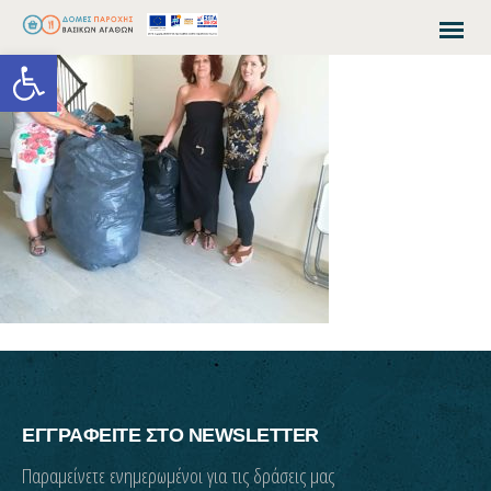
Open toolbar
ΕΓΓΡΑΦΕΙΤΕ ΣΤΟ NEWSLETTER
Παραμείνετε ενημερωμένοι για τις δράσεις μας