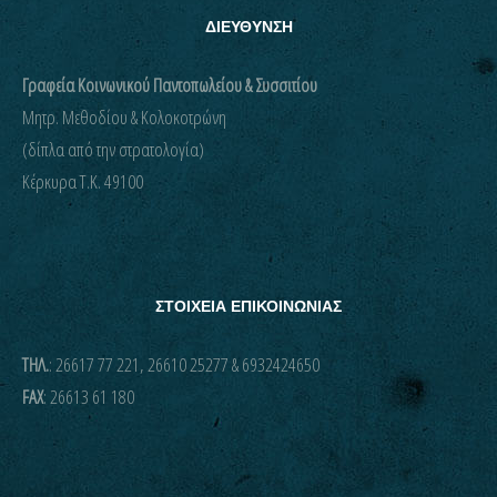
ΔΙΕΥΘΥΝΣΗ
Γραφεία Κοινωνικού Παντοπωλείου & Συσσιτίου
Μητρ. Μεθοδίου & Κολοκοτρώνη
(δίπλα από την στρατολογία)
Kέρκυρα Τ.Κ. 49100
ΣΤΟΙΧΕΙΑ ΕΠΙΚΟΙΝΩΝΙΑΣ
ΤΗΛ.
: 26617 77 221, 26610 25277 & 6932424650
FAX
: 26613 61 180