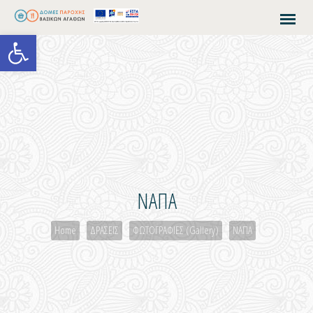
Open toolbar
ΝΑΠΑ
Home
ΔΡΑΣΕΙΣ
ΦΩΤΟΓΡΑΦΙΕΣ (Gallery)
ΝΑΠΑ