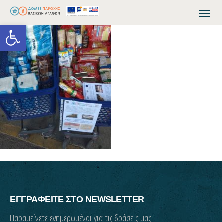
Open toolbar
ΕΓΓΡΑΦΕΙΤΕ ΣΤΟ NEWSLETTER
Παραμείνετε ενημερωμένοι για τις δράσεις μας