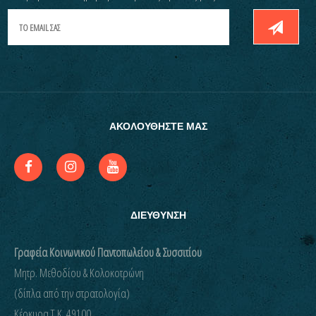
ΑΚΟΛΟΥΘΗΣΤΕ ΜΑΣ
ΔΙΕΥΘΥΝΣΗ
Γραφεία Κοινωνικού Παντοπωλείου & Συσσιτίου
Μητρ. Μεθοδίου & Κολοκοτρώνη
(δίπλα από την στρατολογία)
Kέρκυρα Τ.Κ. 49100