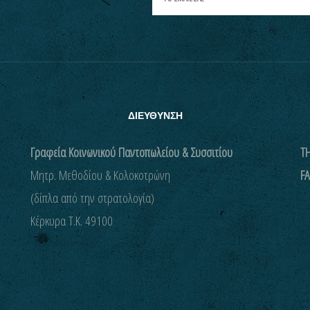
ΔΙΕΥΘΥΝΣΗ
Γραφεία Κοινωνικού Παντοπωλείου & Συσσιτίου
ΤΗ
Μητρ. Μεθοδίου & Κολοκοτρώνη
FA
(δίπλα από την στρατολογία)
Kέρκυρα Τ.Κ. 49100