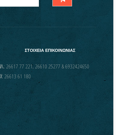
ΣΤΟΙΧΕΙΑ ΕΠΙΚΟΙΝΩΝΙΑΣ
Λ.
: 26617 77 221, 26610 25277 & 6932424650
X
: 26613 61 180