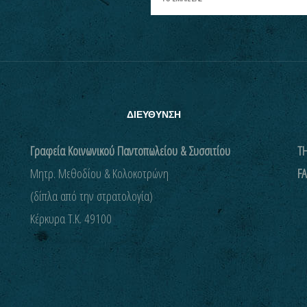
ΔΙΕΥΘΥΝΣΗ
Γραφεία Κοινωνικού Παντοπωλείου & Συσσιτίου
ΤΗ
Μητρ. Μεθοδίου & Κολοκοτρώνη
FA
(δίπλα από την στρατολογία)
Kέρκυρα Τ.Κ. 49100