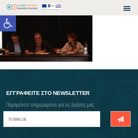
Open toolbar
ΕΓΓΡΑΦΕΙΤΕ ΣΤΟ NEWSLETTER
Παραμείνετε ενημερωμένοι για τις δράσεις μας