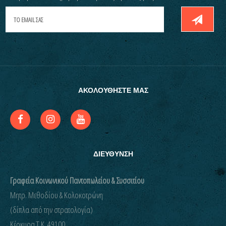
ΑΚΟΛΟΥΘΗΣΤΕ ΜΑΣ
ΔΙΕΥΘΥΝΣΗ
Γραφεία Κοινωνικού Παντοπωλείου & Συσσιτίου
Μητρ. Μεθοδίου & Κολοκοτρώνη
(δίπλα από την στρατολογία)
Kέρκυρα Τ.Κ. 49100