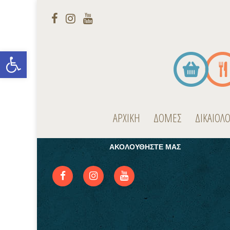
Open toolbar
ΕΓΓΡΑΦΕΙΤΕ ΣΤΟ NEWSLETTER
Παραμείνετε ενημερωμένοι για τις δράσεις μας
ΑΡΧΙΚΗ
ΔΟΜΕΣ
ΔΙΚΑΙΟΛ
ΑΚΟΛΟΥΘΗΣΤΕ ΜΑΣ