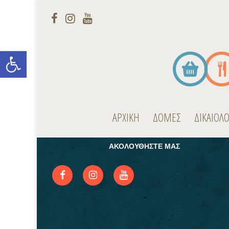
Open toolbar
ΕΓΓΡΑΦΕΙΤΕ ΣΤΟ NEWSLETTER
Παραμείνετε ενημερωμένοι για τις δράσεις μας
ΑΡΧΙΚΗ
ΔΟΜΕΣ
ΔΙΚΑΙΟΛ
ΑΚΟΛΟΥΘΗΣΤΕ ΜΑΣ