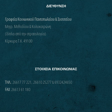
ΔΙΕΥΘΥΝΣΗ
Γραφεία Κοινωνικού Παντοπωλείου & Συσσιτίου
Μητρ. Μεθοδίου & Κολοκοτρώνη
(δίπλα από την στρατολογία)
Kέρκυρα Τ.Κ. 49100
ΣΤΟΙΧΕΙΑ ΕΠΙΚΟΙΝΩΝΙΑΣ
ΤΗΛ.
: 26617 77 221, 26610 25277 & 6932424650
FAX
: 26613 61 180