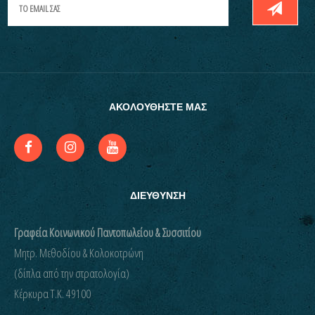
ΑΚΟΛΟΥΘΗΣΤΕ ΜΑΣ
ΔΙΕΥΘΥΝΣΗ
Γραφεία Κοινωνικού Παντοπωλείου & Συσσιτίου
Μητρ. Μεθοδίου & Κολοκοτρώνη
(δίπλα από την στρατολογία)
Kέρκυρα Τ.Κ. 49100