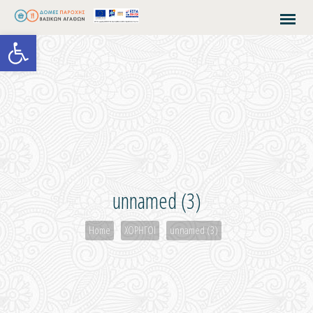
Open toolbar
unnamed (3)
Home
ΧΟΡΗΓΟΙ
unnamed (3)