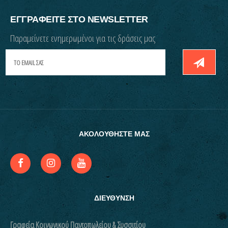
ΕΓΓΡΑΦΕΙΤΕ ΣΤΟ NEWSLETTER
Παραμείνετε ενημερωμένοι για τις δράσεις μας
ΑΚΟΛΟΥΘΗΣΤΕ ΜΑΣ
ΔΙΕΥΘΥΝΣΗ
Γραφεία Κοινωνικού Παντοπωλείου & Συσσιτίου