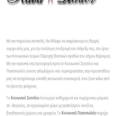
Με την παρούσα επιστολή, θα θέλαμε να εκφράσουμε τις θερμές
ευχαριστίες μας, για την πολύτιμη συνδρομή και στήριξη σας, στο έργο
των Κοινωνικών Δομών Παροχής Βασικών αγαθών του Δήμου Κέρκυρας.
Με την ευγενική σας προσφορά προς το Κοινωνικό Συσσίτιο και
Παντοπωλείο γίνεστε αλληλέγγυοι και συμπαραστάτες στην προσπάθεια
μας να ενισχύσουμε ευπαθή κοινωνικά νοικοκυριά, που ζουν κάτω από
τα όρια της φτώχειας.
Το
Κοινωνικό Συσσίτιο
λειτουργεί καθημερινά και παρέχονται γεύματα
σε άπορους, σε οργανωμένο χώρο με τραπεζαρία, κουζίνα,
βοηθητικούς χώρους και γραφεία. Το
Κοινωνικό Παντοπωλείο
παρέχει