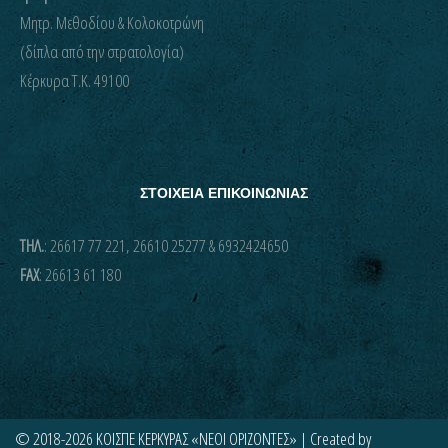
Μητρ. Μεθοδίου & Κολοκοτρώνη
(δίπλα από την στρατολογία)
Kέρκυρα Τ.Κ. 49100
ΣΤΟΙΧΕΙΑ ΕΠΙΚΟΙΝΩΝΙΑΣ
ΤΗΛ.
: 26617 77 221, 26610 25277 & 6932424650
FAX
: 26613 61 180
© 2018-2026 ΚΟΙΣΠΕ ΚΕΡΚΥΡΑΣ «ΝΕΟΙ ΟΡΙΖΟΝΤΕΣ» | Created by