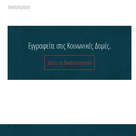
ΠΑΝΤΟΠΩΛΕΙΟ
Εγγραφείτε στις Κοινωνικές Δομές.
Δείτε τα δικαιολογητικά