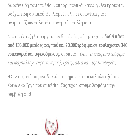
δωρεάν είδη παντοπωλείου, απορρυπαντικά, κατεψυγμένα προϊόντα,
ρούχα, είδη οικιακού εξοπλισμού, κ.λπ. σε οικογένειες που
αντιμετωπίζουν σοβαρά οικονομικά προβλήματα.
Από την έναρξη λειτουργίας των δομών έως σήμερα έχουν
δοθεί πάνω
από 135.000 μερίδες φαγητού και 90.000 τρόφιμα σε
τουλάχιστον 340
νοικοκυριά και ωφελούμενους
, οι οποίοι
έχουν ανάγκη από τρόφιμα
και φαγητό λόγω της οικονομικής κρίσης αλλά και της Πανδημίας.
Η Συνεισφορά σας αναδεικνύει το σημαντικό και καθ όλα αξιέπαινο
Κοινωνικό Έργο που επιτελείτε. Σας ευχαριστούμε θερμά για την
συμβολή σας!