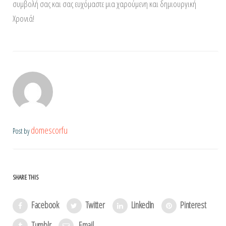
συμβολή σας και σας ευχόμαστε μια χαρούμενη και δημιουργική
Χρονιά!
domescorfu
Post by
SHARE THIS
Facebook
Twitter
LinkedIn
Pinterest
Tumblr
Email