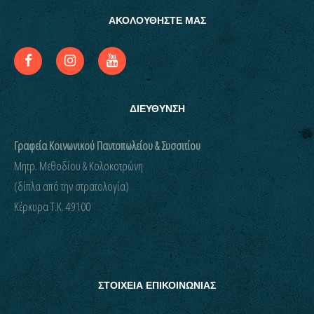
ΑΚΟΛΟΥΘΗΣΤΕ ΜΑΣ
ΔΙΕΥΘΥΝΣΗ
Γραφεία Κοινωνικού Παντοπωλείου & Συσσιτίου
Μητρ. Μεθοδίου & Κολοκοτρώνη
(δίπλα από την στρατολογία)
Kέρκυρα Τ.Κ. 49100
ΣΤΟΙΧΕΙΑ ΕΠΙΚΟΙΝΩΝΙΑΣ