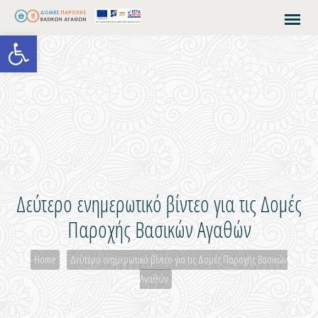
Open toolbar
Δεύτερο ενημερωτικό βίντεο για τις Δομές
Παροχής Βασικών Αγαθών
Home
Δεύτερο ενημερωτικό βίντεο για τις Δομές Παροχής Βασικών
Αγαθών