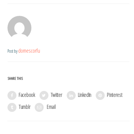
domescorfu
Post by
SHARE THIS
Facebook
Twitter
LinkedIn
Pinterest
Tumblr
Email