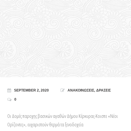
SEPTEMBER 2, 2020
ΑΝΑΚΟΙΝΩΣΕΙΣ
,
ΔΡΑΣΕΙΣ
0
Οι Δομές παροχης βασικών αγαθών Δήμου Κέρκυρας-Κοισπε «Νέοι
Ορίζοντες», ευχαριστούν θερμά τα ξενοδοχεία