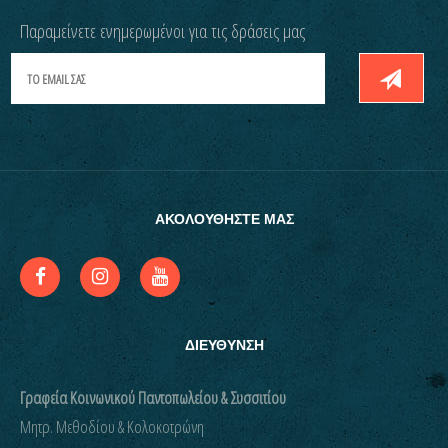
Παραμείνετε ενημερωμένοι για τις δράσεις μας
ΑΚΟΛΟΥΘΗΣΤΕ ΜΑΣ
ΔΙΕΥΘΥΝΣΗ
Γραφεία Κοινωνικού Παντοπωλείου & Συσσιτίου
Μητρ. Μεθοδίου & Κολοκοτρώνη