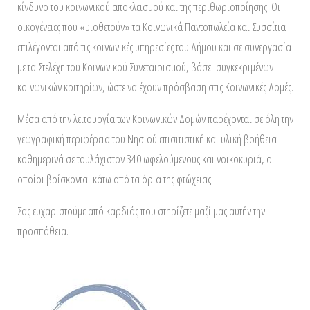
κίνδυνο του κοινωνικού αποκλεισμού και της περιθωριοποίησης. Οι
οικογένειες που «υιοθετούν» τα Κοινωνικά Παντοπωλεία και Συσσίτια
επιλέγονται από τις κοινωνικές υπηρεσίες του Δήμου και σε συνεργασία
με τα Στελέχη του Κοινωνικού Συνεταιρισμού, βάσει συγκεκριμένων
κοινωνικών κριτηρίων, ώστε να έχουν πρόσβαση στις Κοινωνικές Δομές.
Μέσα από την λειτουργία των Κοινωνικών Δομών παρέχονται σε όλη την
γεωγραφική περιφέρεια του Νησιού επισιτιστική και υλική βοήθεια
καθημερινά σε τουλάχιστον 340 ωφελούμενους και νοικοκυριά, οι
οποίοι βρίσκονται κάτω από τα όρια της φτώχειας.
Σας ευχαριστούμε από καρδιάς που στηρίζετε μαζί μας αυτήν την
προσπάθεια.