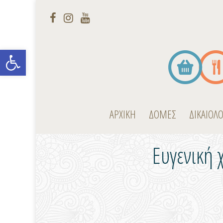
Open toolbar
ΑΡΧΙΚΗ
ΔΟΜΕΣ
ΔΙΚΑΙΟΛ
Ευγενική 