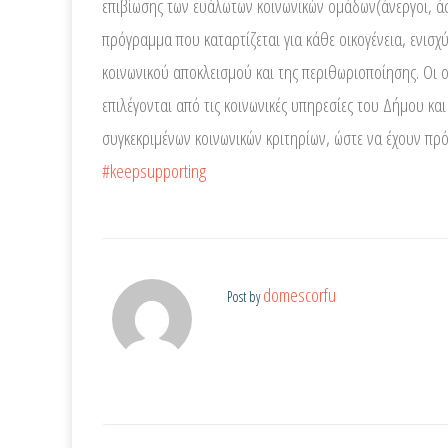
επιβίωσης των ευάλωτων κοινωνικών ομάδων(άνεργοι, ά
πρόγραμμα που καταρτίζεται για κάθε οικογένεια, ενισχυ
κοινωνικού αποκλεισμού και της περιθωριοποίησης. Οι ο
επιλέγονται από τις κοινωνικές υπηρεσίες του Δήμου κα
συγκεκριμένων κοινωνικών κριτηρίων, ώστε να έχουν προ
#keepsupporting
domescorfu
Post by