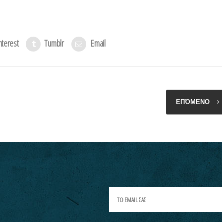
nterest
Tumblr
Email
ΕΠΌΜΕΝΟ