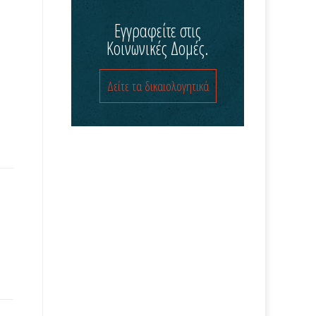
Εγγραφείτε στις
Κοινωνικές Δομές.
Δείτε τα δικαιολογητικά