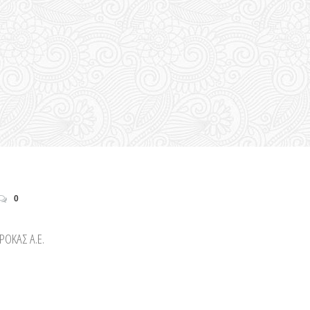
0
ΡΟΚΑΣ Α.Ε.