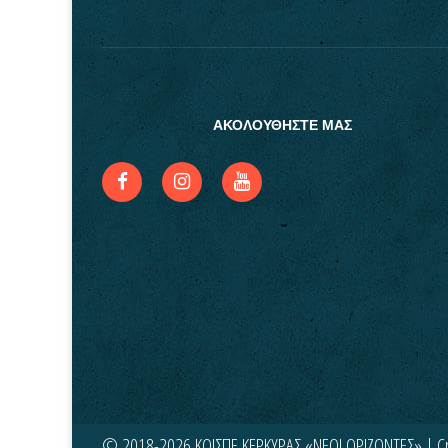
ΑΚΟΛΟΥΘΗΣΤΕ ΜΑΣ
© 2018-2026 ΚΟΙΣΠΕ ΚΕΡΚΥΡΑΣ «ΝΕΟΙ ΟΡΙΖΟΝΤΕΣ» | C