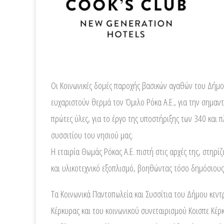
Οι Κοινωνικές δομές παροχής βασικών αγαθών του Δή
ευχαριστούν θερμά τον Όμιλο Ρόκα Α.Ε., για την σημαν
πρώτες ύλες, για το έργο της υποστήριξης των 340 και
συσσιτίου του νησιού μας.
Η εταιρία Θωμάς Ρόκας Α.Ε. πιστή στις αρχές της, στηρ
και υλικοτεχνικό εξοπλισμό, βοηθώντας τόσο δημόσιους 
Τα Κοινωνικά Παντοπωλεία και Συσσίτια του Δήμου κεντ
Κέρκυρας και του κοινωνικού συνεταιρισμού Κοισπε Κέρ