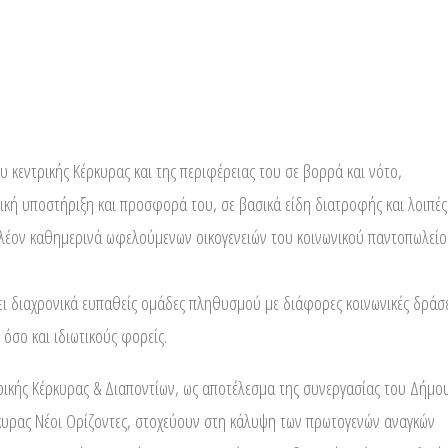
μου κεντρικής Κέρκυρας και της περιφέρειας του σε βορρά και νότο,
τική υποστήριξη και προσφορά του, σε βασικά είδη διατροφής και λοιπές
 πλέον καθημερινά ωφελούμενων οικογενειών του κοινωνικού παντοπωλείο
ίζει διαχρονικά ευπαθείς ομάδες πληθυσμού με διάφορες κοινωνικές δράσ
όσο και ιδιωτικούς φορείς.
ρικής Κέρκυρας & Διαποντίων, ως αποτέλεσμα της συνεργασίας του Δήμο
κυρας Νέοι Ορίζοντες, στοχεύουν στη κάλυψη των πρωτογενών αναγκών